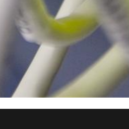
Voici une liste de ressources qui ont été portées à l'attention
«
CERN against COVID-19 »
du groupe d'action
. Cette liste n'a
pas été vérifiée. Une proposition apparaissant sur cette liste